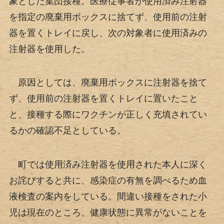
象とした集団接種。医療従事者が使用済み注射器
を指定の廃棄用ボックスに捨てず、使用前の注射
器を置くトレイに戻し、次の対象者に使用済みの
注射器を使用した。
原因としては、廃棄用ボックスに注射器を捨て
ず、使用前の注射器を置くトレイに置いたこと
と、接種する際にワクチンが正しく充填されてい
るかの確認不足としている。
町では使用済み注射器を使用された本人に深く
お詫びすると共に、感染症の有無を調べるため血
液検査の案内をしている。間違い接種をされた小
児は現在のところ、健康状態に異常がないことを