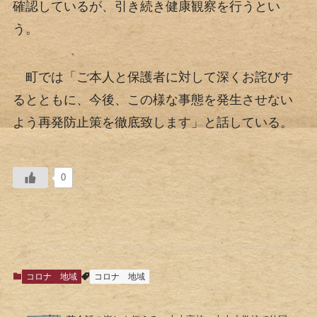
確認しているが、引き続き健康観察を行うとい
う。
町では「ご本人と保護者に対して深くお詫びす
るとともに、今後、この様な事態を発生させない
よう再発防止策を徹底致します」と話している。
0
コロナ
地域
コロナ
地域