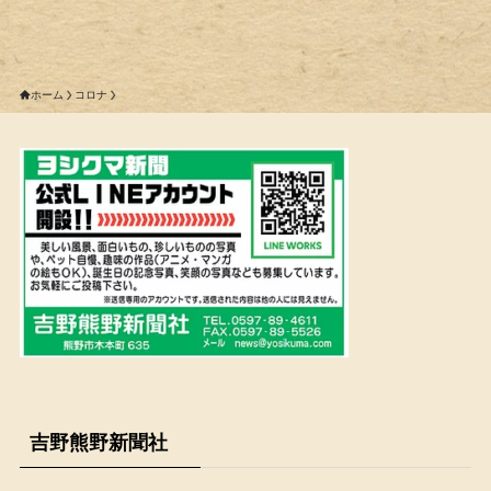
ホーム
コロナ
吉野熊野新聞社