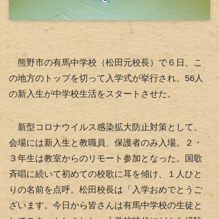
熊野市の有馬中学校（松田元校長）で６日、こ
の地方のトップを切って入学式が挙行され、56人
の新入生が中学校生活をスタートさせた。
新型コロナウイルス感染拡大防止対策として、
会場には新入生と教職員、保護者のみ入場。２・
３年生は教室からのリモート参加となった。国歌
斉唱に続いて初めての校歌に耳を傾け、１人ひと
りの名前を点呼。松田校長は「入学おめでとうご
ざいます。今日から皆さんは有馬中学校の生徒と