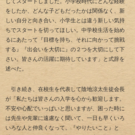
してスタートしました。小学校時代にどんな経験
をしたか、どんな子どもだったかは関係なく、新
しい自分と向き合い、小学生とは違う新しい気持
ちでスタートを切ってほしい。中学校生活を始め
るにあたって『目標を持ち、それに向かって挑戦
する』『出会いを大切に』の２つを大切にして下
さい。皆さんの活躍に期待しています」と式辞を
述べた。
引き続き、在校生を代表して陰地涼太生徒会長
が「私たちは皆さんの入学を心から歓迎します。
不安や心配でいっぱいと思いますが、困った時に
は先生や先輩に遠慮なく聞いて、一日も早くいろ
いろな人と仲良くなって。『やりたいこと』と