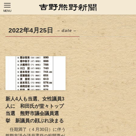
MENU
2022年4月25日
– date –
新人4人も当選、女性議員3
人に 和田氏が堂々トップ
当選 熊野市議会議員選
挙 新議員の顔ぶれ決まる
任期満了（４月30日）に伴う
熊野市議会議員選挙の投開票が