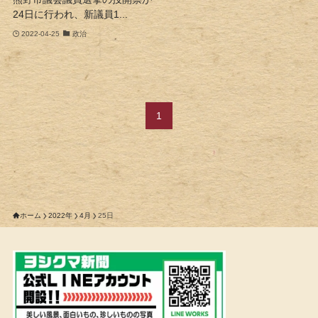
24日に行われ、新議員1...
2022-04-25
政治
1
ホーム
2022年
4月
25日