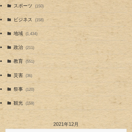
スポーツ
(150)
ビジネス
(158)
地域
(1,434)
政治
(211)
教育
(551)
災害
(36)
祭事
(120)
観光
(159)
2021年12月