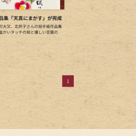
品集「天真にまかす」が完成
町大又、北邦子さんの絵手紙作品集
温かいタッチの絵と優しい言葉の
1