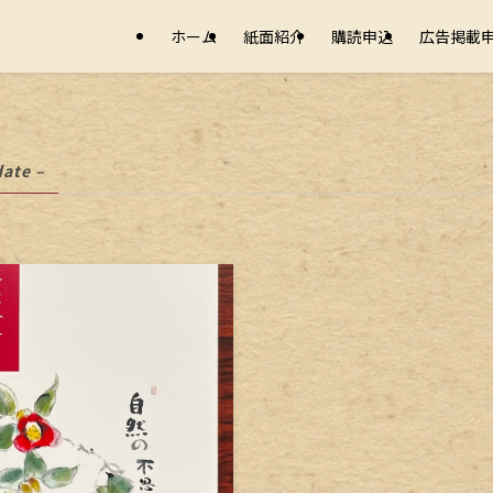
ホーム
紙面紹介
購読申込
広告掲載
date –