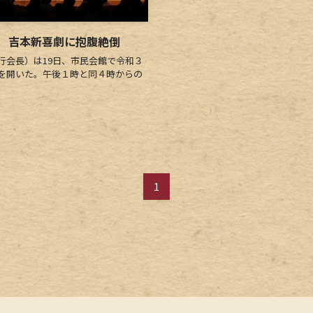
 吉本新喜劇に抱腹絶倒
会長）は19日、市民会館で令和３
を開いた。午後１時と同４時からの
1