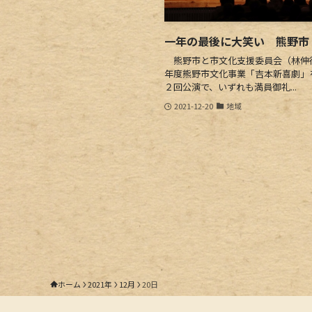
一年の最後に大笑い 熊野市
熊野市と市文化支援委員会（林伸行
年度熊野市文化事業「吉本新喜劇」
２回公演で、いずれも満員御礼...
2021-12-20
地域
ホーム
2021年
12月
20日