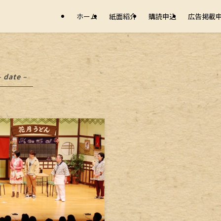
ホーム
紙面紹介
購読申込
広告掲載
– date –