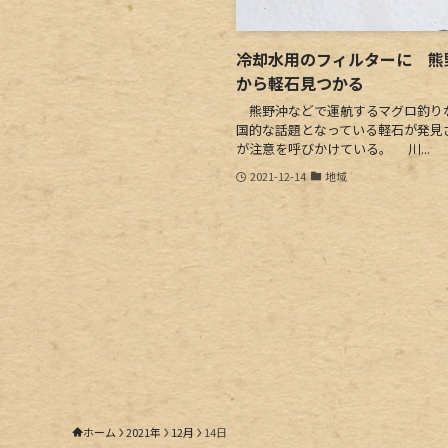
冷却水用のフィルターに 熊
から軽石見つかる
熊野沖などで運航するマグロ釣りな
国的な話題となっている軽石が発見
が注意を呼びかけている。 川...
2021-12-14
地域
ホーム
2021年
12月
14日