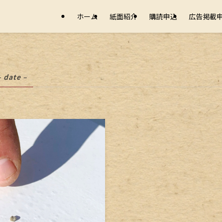
ホーム
紙面紹介
購読申込
広告掲載
– date –