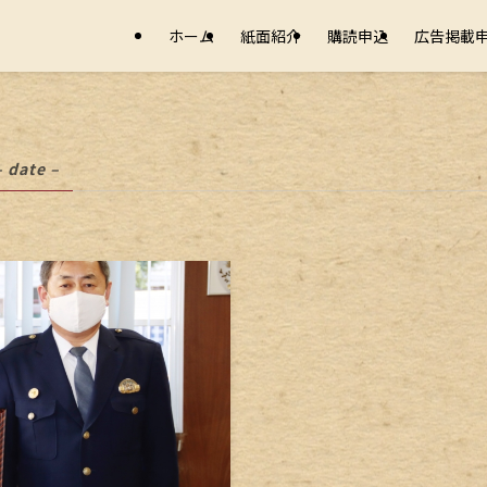
ホーム
紙面紹介
購読申込
広告掲載
– date –