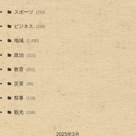
スポーツ
(150)
ビジネス
(158)
地域
(1,430)
政治
(211)
教育
(551)
災害
(36)
祭事
(119)
観光
(156)
2025年3月