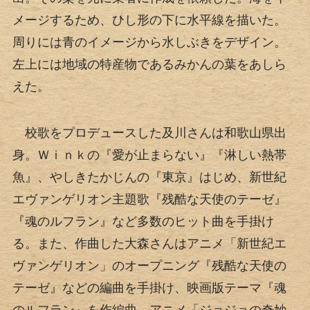
メージするため、ひし形の下に水平線を描いた。
周りには青のイメージから水しぶきをデザイン。
左上には地域の特産物であるみかんの葉をあしら
えた。
校歌をプロデュースした及川さんは和歌山県出
身。Ｗｉｎｋの『愛が止まらない』『淋しい熱帯
魚』、やしきたかじんの『東京』はじめ、新世紀
エヴァンゲリオン主題歌『残酷な天使のテーゼ』
『魂のルフラン』など多数のヒット曲を手掛け
る。また、作曲した大森さんはアニメ「新世紀エ
ヴァンゲリオン」のオープニング『残酷な天使の
テーゼ』などの編曲を手掛け、映画版テーマ『魂