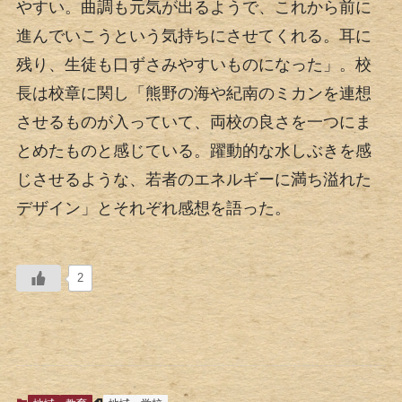
やすい。曲調も元気が出るようで、これから前に
進んでいこうという気持ちにさせてくれる。耳に
残り、生徒も口ずさみやすいものになった」。校
長は校章に関し「熊野の海や紀南のミカンを連想
させるものが入っていて、両校の良さを一つにま
とめたものと感じている。躍動的な水しぶきを感
じさせるような、若者のエネルギーに満ち溢れた
デザイン」とそれぞれ感想を語った。
2