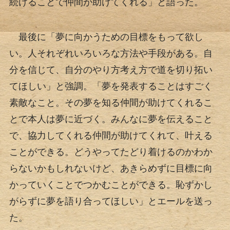
続けることで仲間が助けてくれる」と語った。
最後に「夢に向かうための目標をもって欲し
い。人それぞれいろいろな方法や手段がある。自
分を信じて、自分のやり方考え方で道を切り拓い
てほしい」と強調。「夢を発表することはすごく
素敵なこと。その夢を知る仲間が助けてくれるこ
とで本人は夢に近づく。みんなに夢を伝えること
で、協力してくれる仲間が助けてくれて、叶える
ことができる。どうやってたどり着けるのかわか
らないかもしれないけど、あきらめずに目標に向
かっていくことでつかむことができる。恥ずかし
がらずに夢を語り合ってほしい」とエールを送っ
た。