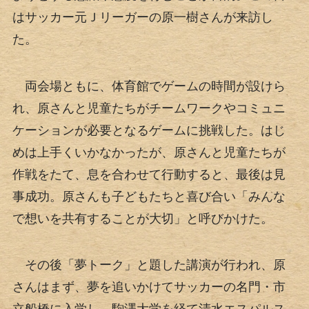
はサッカー元Ｊリーガーの原一樹さんが来訪し
た。
両会場ともに、体育館でゲームの時間が設けら
れ、原さんと児童たちがチームワークやコミュニ
ケーションが必要となるゲームに挑戦した。はじ
めは上手くいかなかったが、原さんと児童たちが
作戦をたて、息を合わせて行動すると、最後は見
事成功。原さんも子どもたちと喜び合い「みんな
で想いを共有することが大切」と呼びかけた。
その後「夢トーク」と題した講演が行われ、原
さんはまず、夢を追いかけてサッカーの名門・市