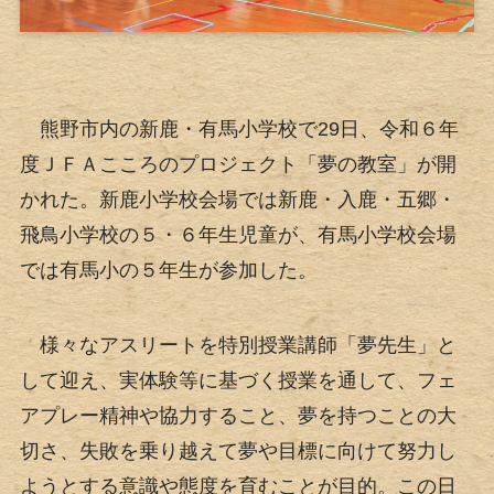
熊野市内の新鹿・有馬小学校で29日、令和６年
度ＪＦＡこころのプロジェクト「夢の教室」が開
かれた。新鹿小学校会場では新鹿・入鹿・五郷・
飛鳥小学校の５・６年生児童が、有馬小学校会場
では有馬小の５年生が参加した。
様々なアスリートを特別授業講師「夢先生」と
して迎え、実体験等に基づく授業を通して、フェ
アプレー精神や協力すること、夢を持つことの大
切さ、失敗を乗り越えて夢や目標に向けて努力し
ようとする意識や態度を育むことが目的。この日