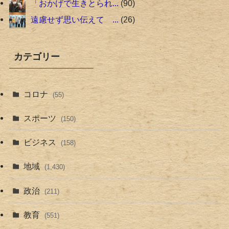
「おかげで生きとられ...
90
遠慮せず思い伝えて ...
26
カテゴリー
コロナ
(55)
スポーツ
(150)
ビジネス
(158)
地域
(1,430)
政治
(211)
教育
(551)