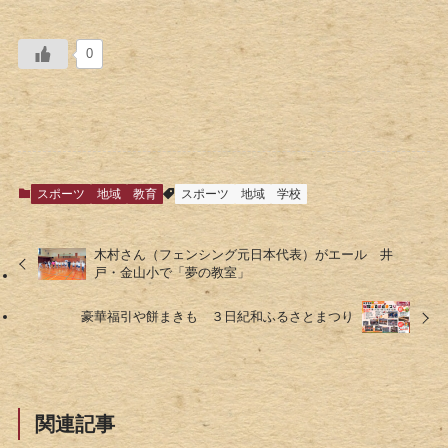
0
スポーツ
地域
教育
スポーツ
地域
学校
木村さん（フェンシング元日本代表）がエール 井
戸・金山小で「夢の教室」
豪華福引や餅まきも ３日紀和ふるさとまつり
関連記事