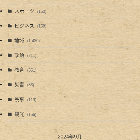
スポーツ
(150)
ビジネス
(158)
地域
(1,430)
政治
(211)
教育
(551)
災害
(36)
祭事
(119)
観光
(156)
2024年9月