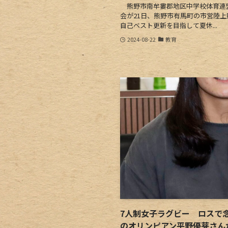
熊野市南牟婁郡地区中学校体育連
会が21日、熊野市有馬町の市営陸
自己ベスト更新を目指して夏休...
2024-08-22
教育
7人制女子ラグビー ロスで
のオリンピアン平野優芽さん