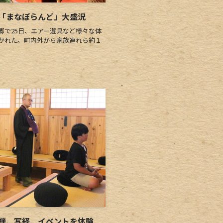
「まなぼらんど」大盛況
で25日、エアー遊具など様々な体
かれた。町内外から家族連れら約１
座禅、写経、イベントを体験