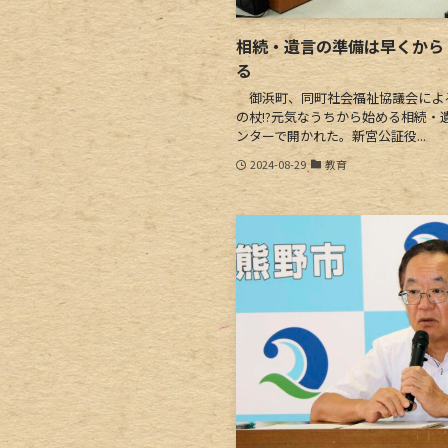
相続・遺言の準備は早くから
る
御浜町、同町社会福祉協議会によ
の杖!?元気なうちから始める相続・
ンターで開かれた。新宮公証役...
2024-08-29
教育