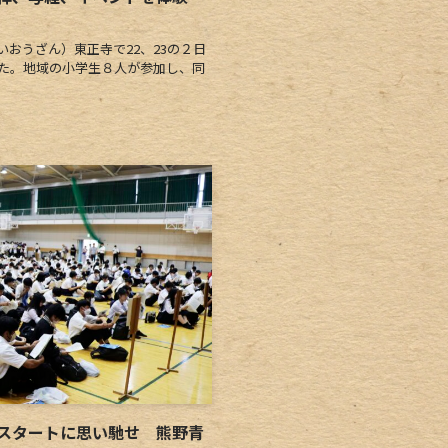
おうざん）東正寺で22、23の２日
れた。地域の小学生８人が参加し、同
スタートに思い馳せ 熊野青