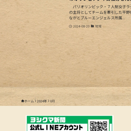
パリオリンピック・７人制女子ラ
の主将としてチームを牽引した平野
ながとブルーエンジェルス所属...
2024-08-20
地域
ホーム
2024年
8月