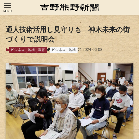
MENU
通人技術活用し見守りも 神木未来の街
づくりで説明会
2024-06-08
ビジネス
地域
教育
ビジネス
地域