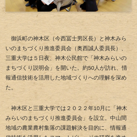
御浜町の神木区（今西冨士男区長）と神木みら
いのまちづくり推進委員会（奥西誠人委員長）、
三重大学は５日夜、神木公民館で「神木みらいの
まちづくり説明会」を開いた。約50人が訪れ、情
報通信技術を活用した地域づくりへの理解を深め
た。
神木区と三重大学では２０２２年10月に「神木
みらいのまちづくり推進委員会」を設立。中山間
地域の農業農村集落の課題解決を目的に、情報通