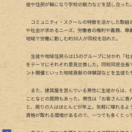
徒や住民が輪になり学校の魅力などを話し合った
コミュニティ・スクールの特徴を活かした取組の
や社会が求めるニーズ、労働者の権利や義務、尊
地域で労働に勤しむ約30人が同校を訪れた。
生徒や地域住民らは15のグループに分かれ「社
をテーマにそれぞれ意見交換した。同校同窓会長
ント開催といった地域貢献の体験談などを生徒た
また、建具屋を営んでいる男性に生徒からは、仕
ことなどの質問もあった。男性は「お客さんに喜
と、周りの人はほとんどが年上。気軽に喋れるよ
資格が取れる環境があるので、一つでも多くとっ