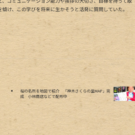
、コミュニケーション能力や挨拶の大切さ、目標を持って取
を傾け、この学びを将来に生かそうと活発に質問していた。
桜の名所を地図で紹介 「神木さくらの里MAP」完
成 小林商店などで配布中