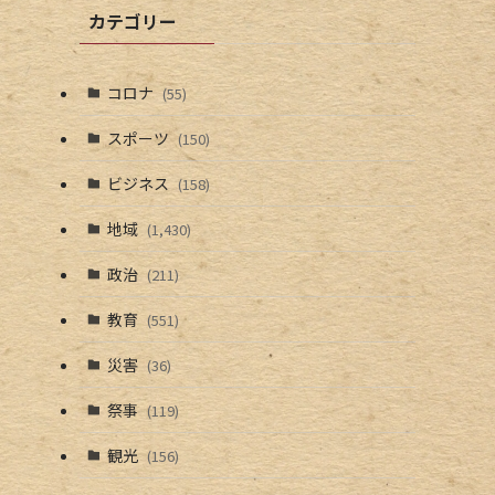
カテゴリー
コロナ
(55)
スポーツ
(150)
ビジネス
(158)
地域
(1,430)
政治
(211)
教育
(551)
災害
(36)
祭事
(119)
観光
(156)