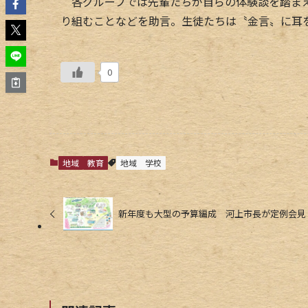
各グループでは先輩たちが自らの体験談を踏まえ
り組むことなどを助言。生徒たちは〝金言〟に耳
0
地域
教育
地域
学校
新年度も大型の予算編成 河上市長が定例会見