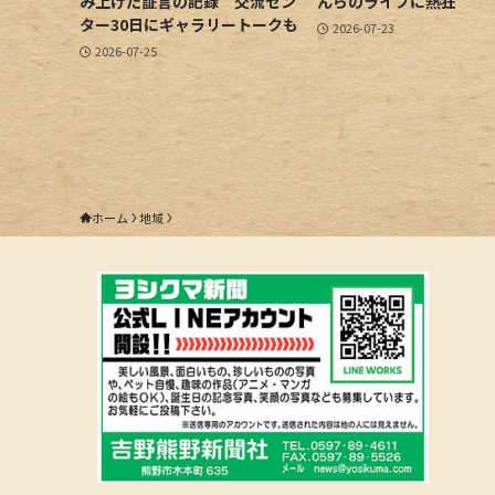
み上げた証言の記録 交流セン
んらのライブに熱狂
ター30日にギャラリートークも
2026-07-23
2026-07-25
ホーム
地域