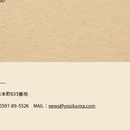
賑わ
木本町635番地
0597-89-5526 MAIL：
news@yosikuma.com