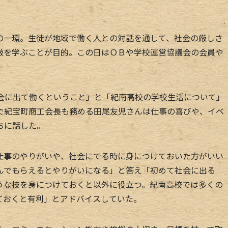
。
一環。生徒が地域で働く人との対話を通して、社会の厳しさ
厳を学ぶことが目的。この日はＯＢや学校運営協議会の会員や
会に出て働くということ」と「紀南高校の学校生活について」
で紀宝町商工会長も務める田尾友児さんは仕事の喜びや、イベ
ちに話した。
事のやりがいや、社会にでる時に身につけておいた方がいい
んでもらえるとやりがいになる」と答え「初めて社会に出る
うな技を身につけておくと以外に役立つ。紀南高校では多くの
ておくと有利」とアドバイスしていた。