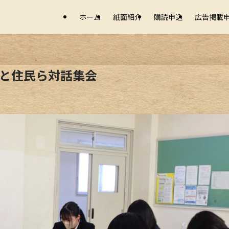
ホーム
紙面紹介
購読申込
広告掲載
生と住民ら対話集会