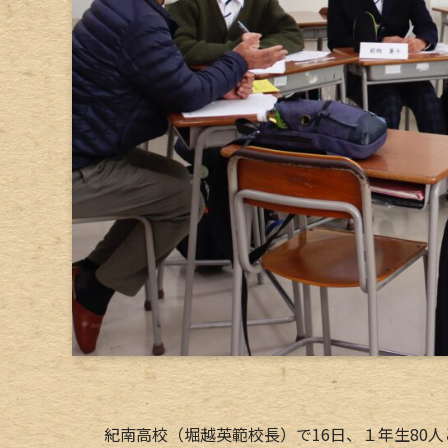
紀南高校（堀越英範校長）で16日、１年生80