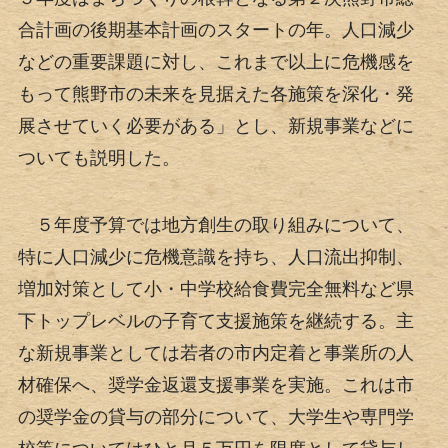
合計画の後期基本計画のスタートの年。人口減少
などの重要課題に対し、これまで以上に危機感を
もって熊野市の未来を見据えた各施策を深化・発
展させていく必要がある」とし、新規事業などに
ついても説明した。
５年度予算では地方創生の取り組みについて、
特に人口減少に危機意識を持ち、人口流出抑制、
増加対策として小・中学校給食費完全無料など県
下トップレベルの子育て支援施策を継続する。主
な新規事業としては若者の市内定着と事業所の人
材確保へ、奨学金返還支援事業を実施。これは市
の奨学金の貸与の部分について、大学生や専門学