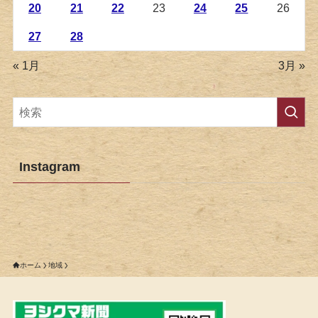
20
21
22
23
24
25
26
27
28
« 1月
3月 »
Instagram
ホーム
地域