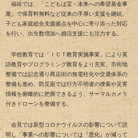
福祉では、「こどもは宝・未来への希望基金事
業」で保育料無料など従来の手厚い支援を継続。
子ども家庭総合支援拠点を中心に寄り添った対応
を行い、出生数増加へ婚活支援にも注力する。
学校教育では「ＩＣＴ教育実施事業」により英
語教育やプログラミング教育をより充実。市街地
整備では記念通り商店街の無電柱化や交通体系の
整備も進め、防災面では行方不明者の捜索や災害
情報を俯瞰的に把握できるよう、サーマルカメラ
付きドローンを整備する。
会見では新型コロナウイルスの影響について説
明し「事業への影響については『悪化』が減って