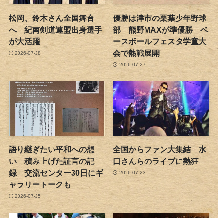
松岡、鈴木さん全国舞台
優勝は津市の栗葉少年野球
へ 紀南剣道連盟出身選手
部 熊野MAXが準優勝 ベ
が大活躍
ースボールフェスタ学童大
会で熱戦展開
2026-07-28
2026-07-27
語り継ぎたい平和への想
全国からファン大集結 水
い 積み上げた証言の記
口さんらのライブに熱狂
録 交流センター30日にギ
2026-07-23
ャラリートークも
2026-07-25