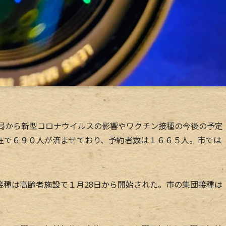
局から新型コロナウイルスの影響やワクチン接種の今後の予定
在で６９０人が済ませており、予約者数は１６６５人。市では
種は高齢者施設で１月28日から開始された。市の集団接種は