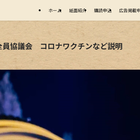
ホーム
紙面紹介
購読申込
広告掲載
全員協議会 コロナワクチンなど説明