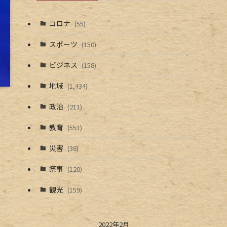
コロナ
(55)
スポーツ
(150)
ビジネス
(158)
地域
(1,434)
政治
(211)
教育
(551)
災害
(36)
祭事
(120)
観光
(159)
2022年2月