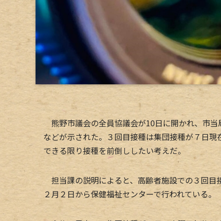
熊野市議会の全員協議会が10日に開かれ、市当
などが示された。３回目接種は集団接種が７日現
できる限り接種を前倒ししたい考えだ。
担当課の説明によると、高齢者施設での３回目接
２月２日から保健福祉センターで行われている。