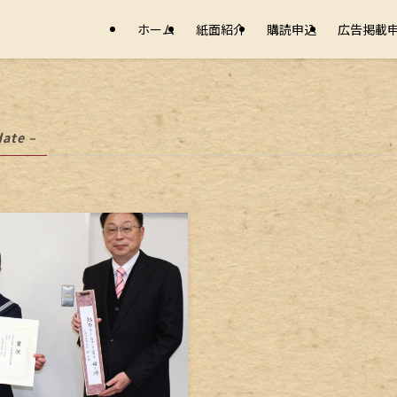
ホーム
紙面紹介
購読申込
広告掲載
date –