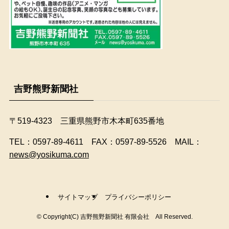
吉野熊野新聞社
〒519-4323 三重県熊野市木本町635番地
​TEL：0597-89-4611 FAX：0597-89-5526 MAIL：
news@yosikuma.com
サイトマップ
プライバシーポリシー
©
Copyright(C) 吉野熊野新聞社 有限会社 All Reserved.