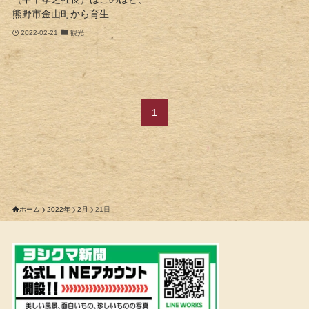
熊野市金山町から育生...
2022-02-21
観光
1
ホーム
2022年
2月
21日