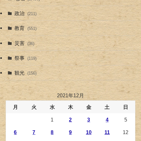
政治
(211)
教育
(551)
災害
(36)
祭事
(119)
観光
(156)
2021年12月
月
火
水
木
金
土
日
1
2
3
4
5
6
7
8
9
10
11
12