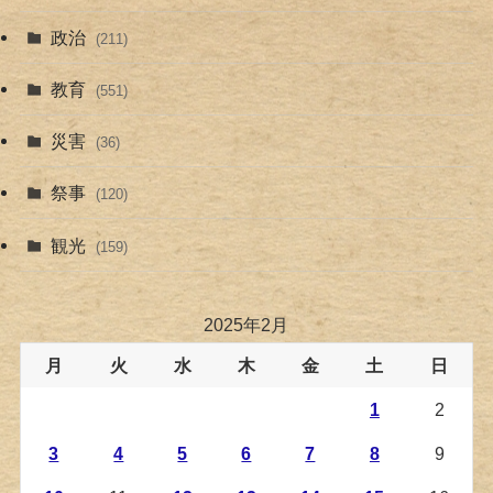
政治
(211)
教育
(551)
災害
(36)
祭事
(120)
観光
(159)
2025年2月
月
火
水
木
金
土
日
1
2
3
4
5
6
7
8
9