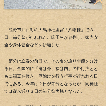
熊野市井戸町の大馬神社里宮「八幡様」で３
日、節分祭が行われた。氏子らが参列し、家内安
全や身体健全などを祈願した。
節分は立春の前日で、その名の通り季節を分け
る日。全国的に「鬼は外、福は内」の掛け声とと
もに福豆を撒き、厄除けを行う行事が行われる日
でもある。今年は２日が節分となったが、同神社
では従来通り３日の節分祭実施となった。