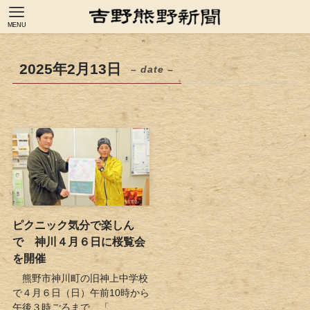
MENU
2025年2月13日
– date –
ピクニック気分で楽しん
で 神川４月６日に桜覧会
を開催
熊野市神川町の旧神上中学校
で４月６日（日）午前10時から
午後３時ごろまで、「...