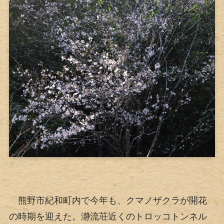
熊野市紀和町内で今年も、クマノザクラが開花
の時期を迎えた。瀞流荘近くのトロッコトンネル