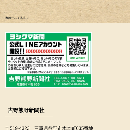
ホーム
地域
吉野熊野新聞社
〒519-4323 三重県熊野市木本町635番地