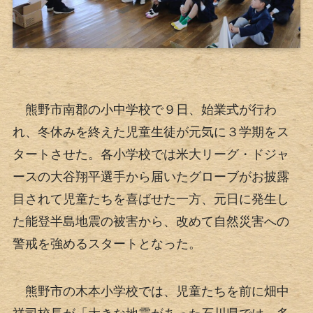
熊野市南郡の小中学校で９日、始業式が行わ
れ、冬休みを終えた児童生徒が元気に３学期をス
タートさせた。各小学校では米大リーグ・ドジャ
ースの大谷翔平選手から届いたグローブがお披露
目されて児童たちを喜ばせた一方、元日に発生し
た能登半島地震の被害から、改めて自然災害への
警戒を強めるスタートとなった。
熊野市の木本小学校では、児童たちを前に畑中