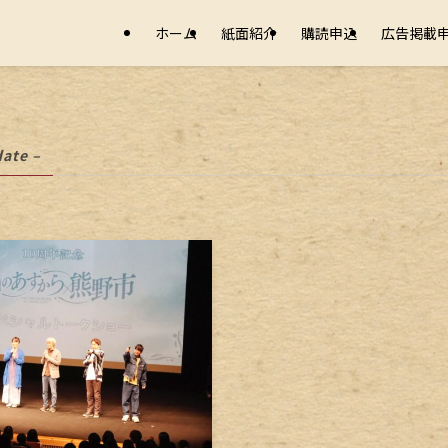
ホーム
紙面紹介
購読申込
広告掲載
date –