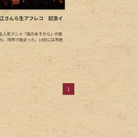
花江さんら生アフレコ 記念イ
る人気アニメ『凪のあすから』の放
から、同市で始まった。14日には市民
1