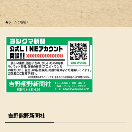
ホーム
地域
吉野熊野新聞社