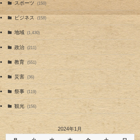
スポーツ
(150)
ビジネス
(158)
地域
(1,430)
政治
(211)
教育
(551)
災害
(36)
祭事
(119)
観光
(156)
2024年1月