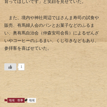
育ってほしいです」と笑顔を見せていた。
また、境内や神社周辺ではさんま寿司の試食や
販売、有馬婦人会のパンとお菓子などのふるま
い、奥有馬自治会（仲森安司会長）によるぜんざ
いやコーヒーのふるまい、くじ引きなどもあり、
参拝客を喜ばせていた。
1
地域
祭事
地域