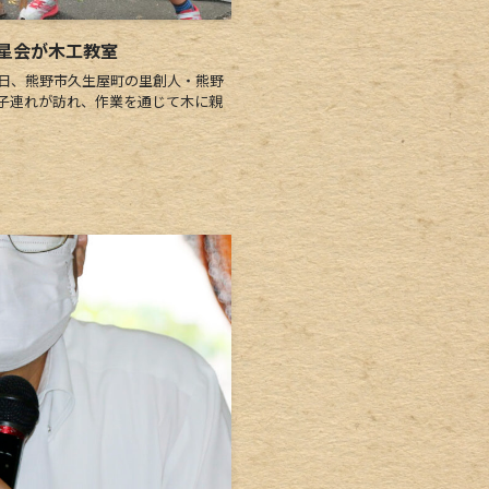
星会が木工教室
日、熊野市久生屋町の里創人・熊野
子連れが訪れ、作業を通じて木に親