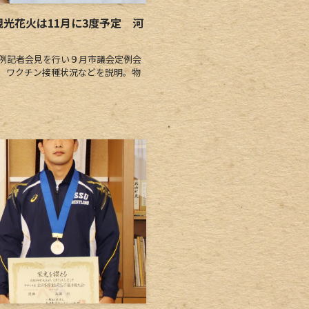
光花火は11月に3度予定 河
例記者会見を行い９月市議会定例会
、ワクチン接種状況などを説明。物