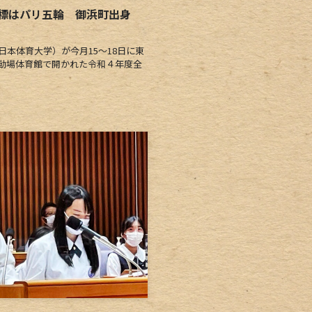
目標はパリ五輪 御浜町出身
本体育大学）が今月15～18日に東
動場体育館で開かれた令和４年度全