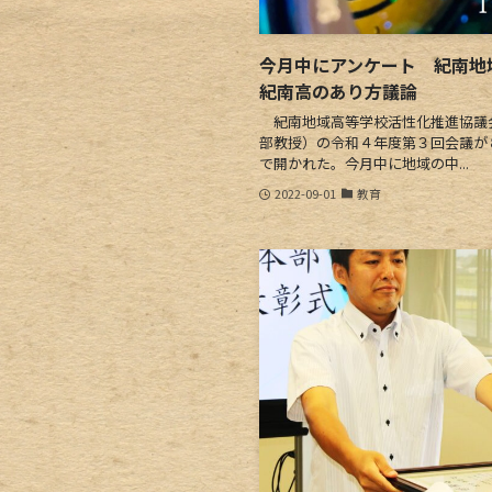
今月中にアンケート 紀南地
紀南高のあり方議論
紀南地域高等学校活性化推進協議
部教授）の令和４年度第３回会議が
で開かれた。今月中に地域の中...
2022-09-01
教育