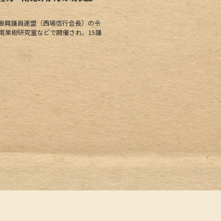
振興議員連盟（西場信行会長）の令
南果樹研究室などで開催され、15議