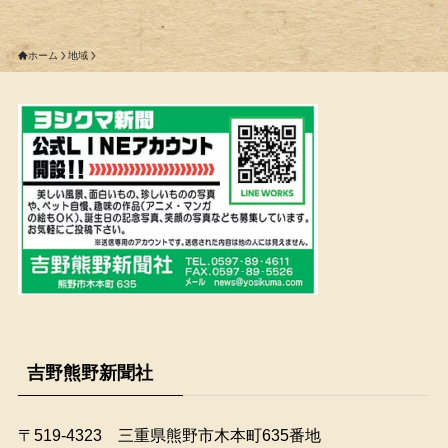
ホーム
地域
吉野熊野新聞社
〒519-4323 三重県熊野市木本町635番地