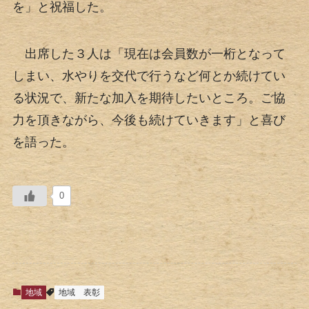
を」と祝福した。
出席した３人は「現在は会員数が一桁となって
しまい、水やりを交代で行うなど何とか続けてい
る状況で、新たな加入を期待したいところ。ご協
力を頂きながら、今後も続けていきます」と喜び
を語った。
0
地域
地域
表彰