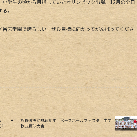
、小学生の頃から目指していたオリンピック出場。12月の全日
する。
呂志学園で誇らしい。ぜひ目標に向かってがんばってくださ
図る
熊野選抜が熱戦制す ベースボールフェスタ 中学
ジ
軟式野球大会