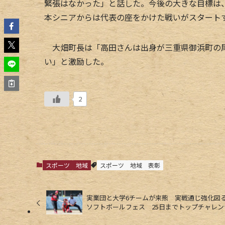
緊張はなかった」と話した。今後の大きな目標は
本シニアからは代表の座をかけた戦いがスタート
大畑町長は「高田さんは出身が三重県御浜町の尾
い」と激励した。
2
スポーツ
地域
スポーツ
地域
表彰
実業団と大学6チームが来熊 実戦通じ強化
ソフトボールフェス 25日までトップチャレン