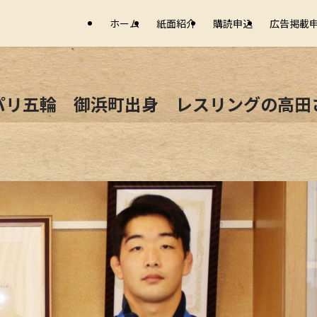
ホーム
紙面紹介
購読申込
広告掲載
パリ五輪 御浜町出身 レスリングの高田