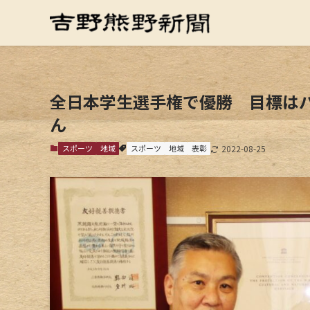
全日本学生選手権で優勝 目標は
ん
スポーツ
地域
スポーツ
地域
表彰
2022-08-25