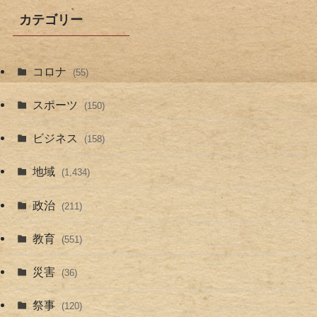
カテゴリー
コロナ
(55)
スポーツ
(150)
ビジネス
(158)
地域
(1,434)
政治
(211)
教育
(551)
災害
(36)
祭事
(120)