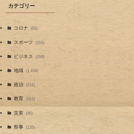
カテゴリー
コロナ
(55)
スポーツ
(150)
ビジネス
(158)
地域
(1,434)
政治
(211)
教育
(551)
災害
(36)
祭事
(120)