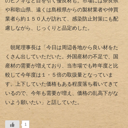
のヒノキなど目を引く優良材も。市場には奈良県
や和歌山県、遠くは島根県からの製材業者や仲買
業者ら約１５０人が訪れて、感染防止対策にも配
慮しながら、じっくりと品定めした。
朝尾理事長は「今日は周辺各地から良い材をた
くさん出していただいた。外国産材の不足で、国
産材の需要が増えており、当市場でも昨年度と比
較して今年度は１・５倍の取扱量となっていま
す。上下していた価格もある程度落ち着いてきて
いるので、今年も需要が増え、価格の乱高下がな
いよう願いたい」と話していた。
1