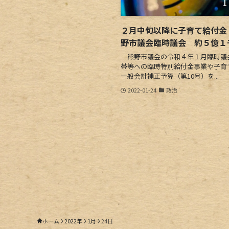
２月中旬以降に子育て給付金
野市議会臨時議会 約５億１
熊野市議会の令和４年１月臨時議会
帯等への臨時特別給付金事業や子育
一般会計補正予算（第10号）を...
2022-01-24
政治
ホーム
2022年
1月
24日