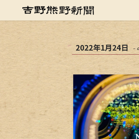
2022年1月24日
– 