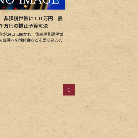
 非課税世帯に１０万円 熊
千万円の補正予算可決
が24日に開かれ、住民税非課税世
て世帯への給付金などを盛り込んだ
1