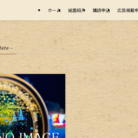
ホーム
紙面紹介
購読申込
広告掲載
date –