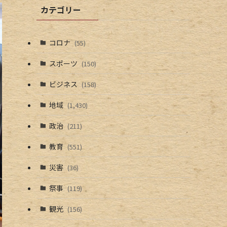
カテゴリー
コロナ
(55)
スポーツ
(150)
ビジネス
(158)
地域
(1,430)
政治
(211)
教育
(551)
災害
(36)
祭事
(119)
観光
(156)