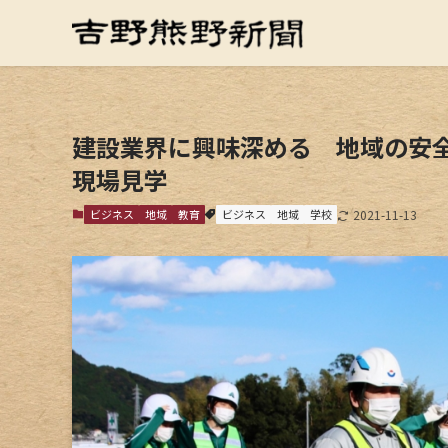
建設業界に興味深める 地域の安
現場見学
ビジネス
地域
教育
ビジネス
地域
学校
2021-11-13