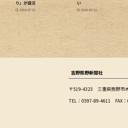
り」が盛況
い
2026-07-22
2026-07-21
吉野熊野新聞社
〒519-4323 三重県熊野市
​TEL：0597-89-4611 FAX：