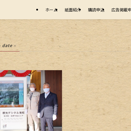
ホーム
紙面紹介
購読申込
広告掲載
– date –