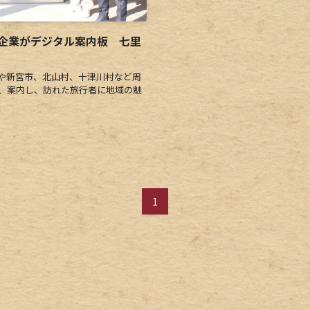
企業がデジタル案内板 七里
や新宮市、北山村、十津川村など周
示、案内し、訪れた旅行者に地域の魅
1