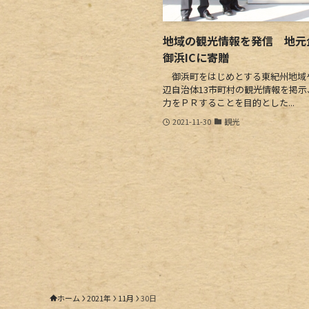
地域の観光情報を発信 地元
御浜ICに寄贈
御浜町をはじめとする東紀州地域
辺自治体13市町村の観光情報を掲
力をＰＲすることを目的とした...
2021-11-30
観光
ホーム
2021年
11月
30日