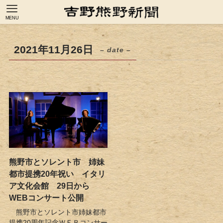
MENU
2021年11月26日
– date –
熊野市とソレント市 姉妹
都市提携20年祝い イタリ
ア文化会館 29日から
WEBコンサート公開
熊野市とソレント市姉妹都市
提携20周年記念ＷＥＢコンサー