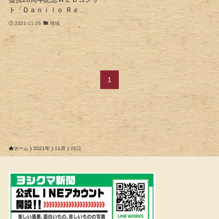
ト「Ｄａｎｉｌｏ Ｒｅ...
2021-11-26
地域
1
ホーム
2021年
11月
26日