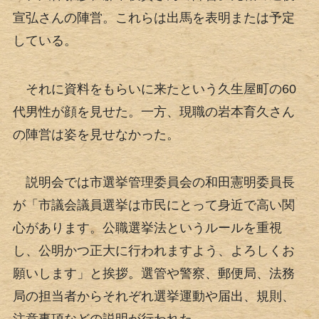
宣弘さんの陣営。これらは出馬を表明または予定
している。
それに資料をもらいに来たという久生屋町の60
代男性が顔を見せた。一方、現職の岩本育久さん
の陣営は姿を見せなかった。
説明会では市選挙管理委員会の和田憲明委員長
が「市議会議員選挙は市民にとって身近で高い関
心があります。公職選挙法というルールを重視
し、公明かつ正大に行われますよう、よろしくお
願いします」と挨拶。選管や警察、郵便局、法務
局の担当者からそれぞれ選挙運動や届出、規則、