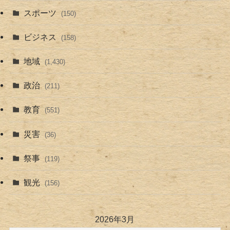
スポーツ
(150)
ビジネス
(158)
地域
(1,430)
政治
(211)
教育
(551)
災害
(36)
祭事
(119)
観光
(156)
2026年3月