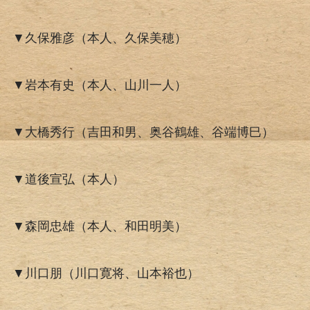
▼久保雅彦（本人、久保美穂）
▼岩本有史（本人、山川一人）
▼大橋秀行（吉田和男、奥谷鶴雄、谷端博巳）
▼道後宣弘（本人）
▼森岡忠雄（本人、和田明美）
▼川口朋（川口寛将、山本裕也）