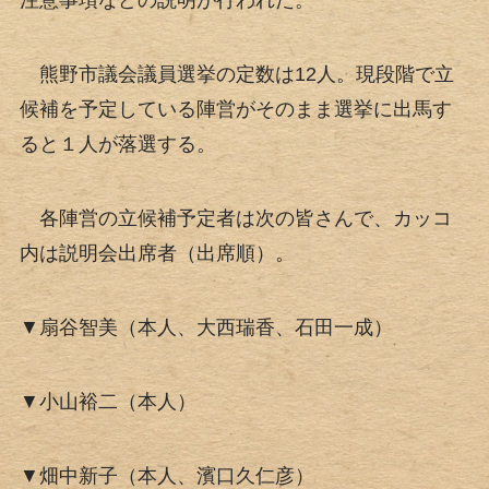
注意事項などの説明が行われた。
熊野市議会議員選挙の定数は12人。現段階で立
候補を予定している陣営がそのまま選挙に出馬す
ると１人が落選する。
各陣営の立候補予定者は次の皆さんで、カッコ
内は説明会出席者（出席順）。
▼扇谷智美（本人、大西瑞香、石田一成）
▼小山裕二（本人）
▼畑中新子（本人、濱口久仁彦）