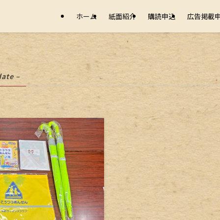
ホーム
紙面紹介
購読申込
広告掲載
date –