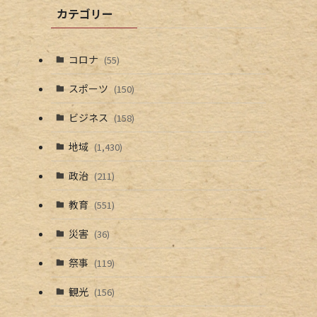
カテゴリー
コロナ
(55)
スポーツ
(150)
ビジネス
(158)
地域
(1,430)
政治
(211)
教育
(551)
災害
(36)
祭事
(119)
観光
(156)