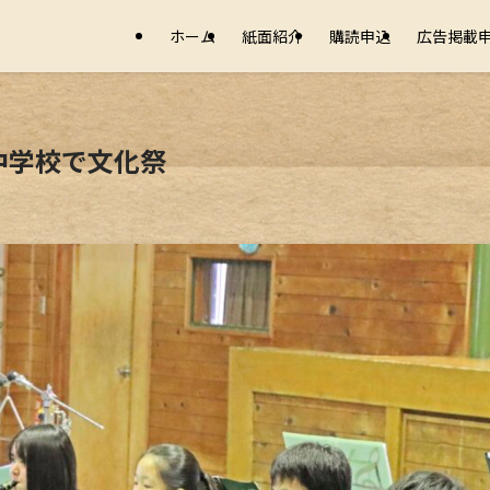
ホーム
紙面紹介
購読申込
広告掲載
中学校で文化祭