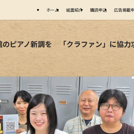
ホーム
紙面紹介
購読申込
広告掲載
館のピアノ新調を 「クラファン」に協力