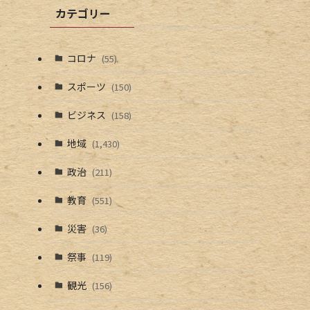
カテゴリー
コロナ
(55)
スポーツ
(150)
ビジネス
(158)
地域
(1,430)
政治
(211)
教育
(551)
災害
(36)
祭事
(119)
観光
(156)