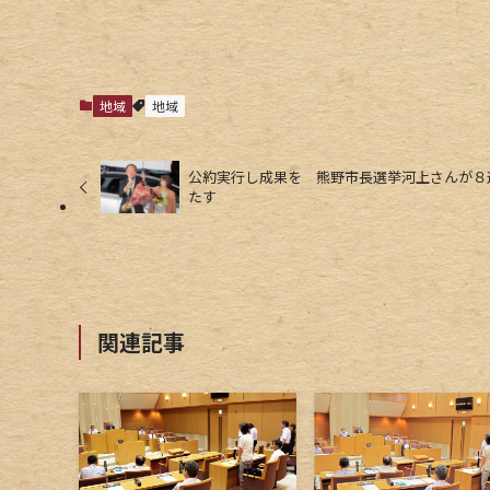
地域
地域
公約実行し成果を 熊野市長選挙河上さんが８
たす
関連記事