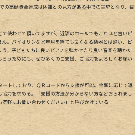
期間での高額資金達成は困難との見方がある中での実施となり、目
。
で使わせて頂いてますが、近隣のホールでもこれほど古いピ
せん。バイオリンなど年月を経ても良くなる楽器とは違い、ピ
まう。子どもたちに良いピアノを弾かせたり良い音楽を聴かた
もらうためにも、ぜひ多くのご支援、ご協力をよろしくお願い
タートしており、ＱＲコードから支援が可能。金額に応じて返
も協力を求める。「支援の方法が分からない方などおられまし
お気軽にお問い合わせください」と呼びかけている。