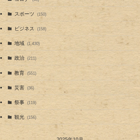
スポーツ
(150)
ビジネス
(158)
地域
(1,430)
政治
(211)
教育
(551)
災害
(36)
祭事
(119)
観光
(156)
2025年10月