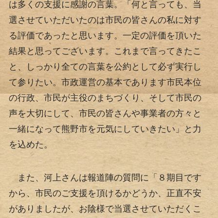
は多くの支援に感謝の言葉。「何と言っても、当
選させていただいたのは市民の皆さんの私に対す
る評価であったと思います。一定の評価を頂いた
結果と思ってございます。これまで言ってきたこ
と、しっかり全ての言葉を公約として必ず実行し
て参りたい。市政運営の基本であります市民本位
の行政、市民が主役のまちづくり、そして市民の
声を大切にして、市民の皆さんや事業者の方々と
一緒になって熊野市を元気にしていきたい」と力
を込めた。
また、河上さんは報道陣の質問に「８期目です
から、市民のご支援を頂けるかどうか、正直不安
がありましたが、お陰様で当選させていただくこ