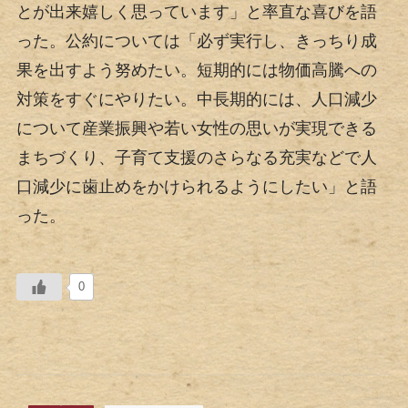
とが出来嬉しく思っています」と率直な喜びを語
った。公約については「必ず実行し、きっちり成
果を出すよう努めたい。短期的には物価高騰への
対策をすぐにやりたい。中長期的には、人口減少
について産業振興や若い女性の思いが実現できる
まちづくり、子育て支援のさらなる充実などで人
口減少に歯止めをかけられるようにしたい」と語
った。
0