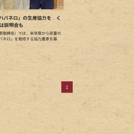
ハバネロ」の生産協力を く
には説明会も
表取締役）では、来年度から収量の
バネロ」を栽培する協力農家を募
1