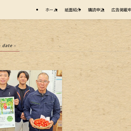
ホーム
紙面紹介
購読申込
広告掲載
– date –