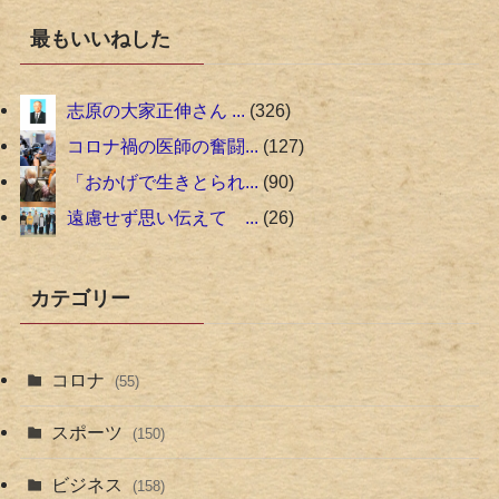
最もいいねした
志原の大家正伸さん ...
326
コロナ禍の医師の奮闘...
127
「おかげで生きとられ...
90
遠慮せず思い伝えて ...
26
カテゴリー
コロナ
(55)
スポーツ
(150)
ビジネス
(158)