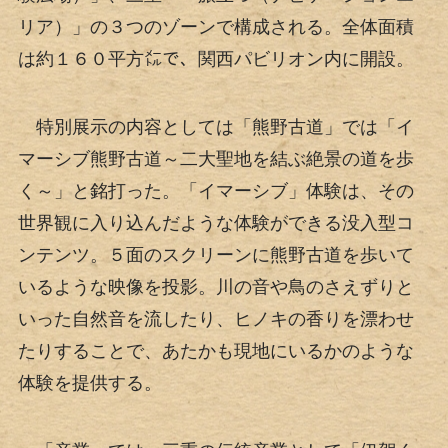
リア）」の３つのゾーンで構成される。全体面積
は約１６０平方㍍で、関西パビリオン内に開設。
特別展示の内容としては「熊野古道」では「イ
マーシブ熊野古道～二大聖地を結ぶ絶景の道を歩
く～」と銘打った。「イマーシブ」体験は、その
世界観に入り込んだような体験ができる没入型コ
ンテンツ。５面のスクリーンに熊野古道を歩いて
いるような映像を投影。川の音や鳥のさえずりと
いった自然音を流したり、ヒノキの香りを漂わせ
たりすることで、あたかも現地にいるかのような
体験を提供する。