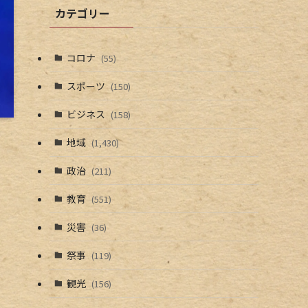
カテゴリー
コロナ
(55)
スポーツ
(150)
ビジネス
(158)
地域
(1,430)
政治
(211)
教育
(551)
災害
(36)
祭事
(119)
観光
(156)