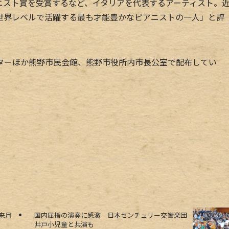
スト賞を受賞するなど、イタリアを代表するアーティスト。
世界レベルで活躍する最も才能豊かなピアニストの一人」と評
ーほか熊野市民会館、熊野市役所内市長公室で配布してい
来月
国内屈指の演奏に感激 日本センチュリー交響楽団
井戸小児童と共演も