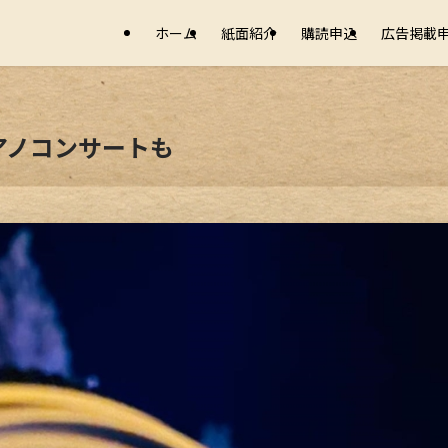
ホーム
紙面紹介
購読申込
広告掲載
アノコンサートも