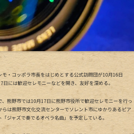
モ・コッポラ市長をはじめとする公式訪問団が10月16日
17日には歓迎セレモニーなどを開き、友好を深める。
、熊野市では10月17日に熊野市役所で歓迎セレモニーを行っ
からは熊野市文化交流センターでソレント市にゆかりあるピア
ト「ジャズで奏でるオペラ名曲」を予定している。