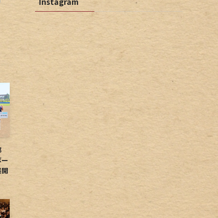
Instagram
球部
ボー
展開