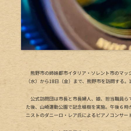
熊野市の姉妹都市イタリア・ソレント市のマッシ
（水）から18日（金）まで、熊野市を訪問する。
公式訪問団は市長と市長婦人、娘、担当職員らで
た後、山崎運動公園で記念植樹を実施。午後６時
ニストのダニーロ・レア氏によるピアノコンサー