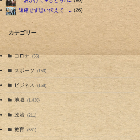
遠慮せず思い伝えて ...
26
カテゴリー
コロナ
(55)
スポーツ
(150)
ビジネス
(158)
地域
(1,430)
政治
(211)
教育
(551)