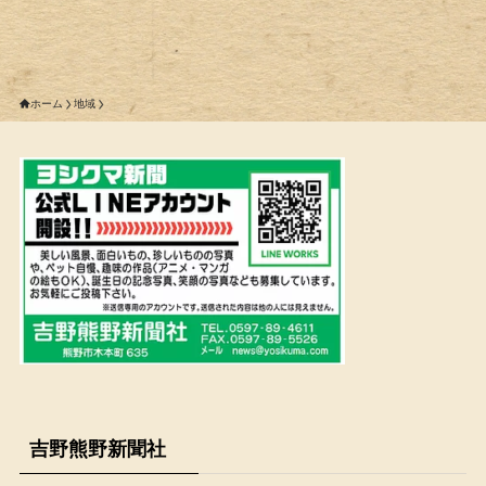
ホーム
地域
吉野熊野新聞社