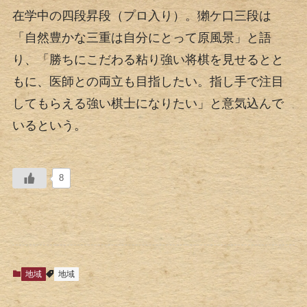
在学中の四段昇段（プロ入り）。獺ケ口三段は
「自然豊かな三重は自分にとって原風景」と語
り、「勝ちにこだわる粘り強い将棋を見せるとと
もに、医師との両立も目指したい。指し手で注目
してもらえる強い棋士になりたい」と意気込んで
いるという。
8
地域
地域