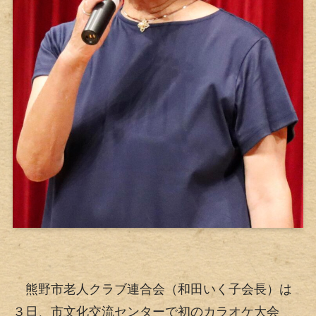
熊野市老人クラブ連合会（和田いく子会長）は
３日、市文化交流センターで初のカラオケ大会