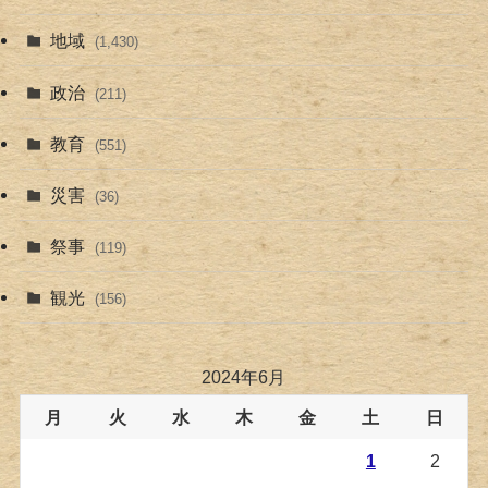
地域
(1,430)
政治
(211)
教育
(551)
災害
(36)
祭事
(119)
観光
(156)
2024年6月
月
火
水
木
金
土
日
1
2