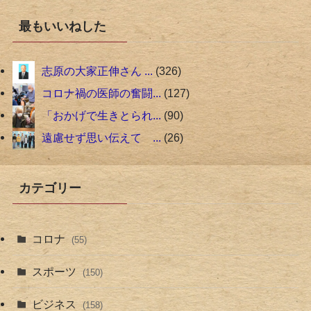
最もいいねした
志原の大家正伸さん ...
326
コロナ禍の医師の奮闘...
127
「おかげで生きとられ...
90
遠慮せず思い伝えて ...
26
カテゴリー
コロナ
(55)
スポーツ
(150)
ビジネス
(158)