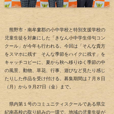
熊野市・南牟婁郡の小中学校と特別支援学校の
児童生徒を対象にした「きなん小中学生俳句コン
クール」が今年も行われる。今回は「そんな貴方
をスマホに残す そんな季節をハイクに残す」を
キャッチコピーに、夏から秋へ移りゆく季節の中
の風景、動物、草花、行事、遊びなど見たり感じ
たりした作品を受け付ける。募集期間は７月８日
（月）から９月27日（金）まで。
県内第１号のコミュニティスクールである県立
紀南高校の取り組みの一環で、地域の児童生徒が