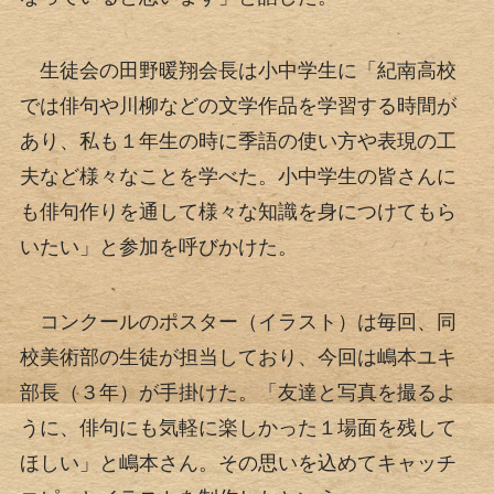
生徒会の田野暖翔会長は小中学生に「紀南高校
では俳句や川柳などの文学作品を学習する時間が
あり、私も１年生の時に季語の使い方や表現の工
夫など様々なことを学べた。小中学生の皆さんに
も俳句作りを通して様々な知識を身につけてもら
いたい」と参加を呼びかけた。
コンクールのポスター（イラスト）は毎回、同
校美術部の生徒が担当しており、今回は嶋本ユキ
部長（３年）が手掛けた。「友達と写真を撮るよ
うに、俳句にも気軽に楽しかった１場面を残して
ほしい」と嶋本さん。その思いを込めてキャッチ