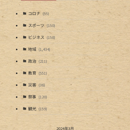
コロナ
(55)
スポーツ
(150)
ビジネス
(158)
地域
(1,434)
政治
(211)
教育
(551)
災害
(36)
祭事
(120)
観光
(159)
2024年3月