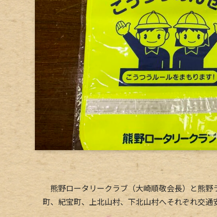
熊野ロータリークラブ（大崎順敬会長）と熊野ラ
町、紀宝町、上北山村、下北山村へそれぞれ交通