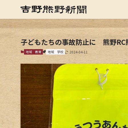
子どもたちの事故防止に 熊野RC
地域
教育
地域
学校
2024-04-11