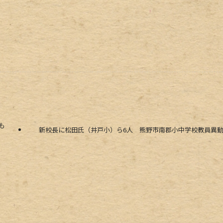
流も
新校長に松田氏（井戸小）ら6人 熊野市南郡小中学校教員異