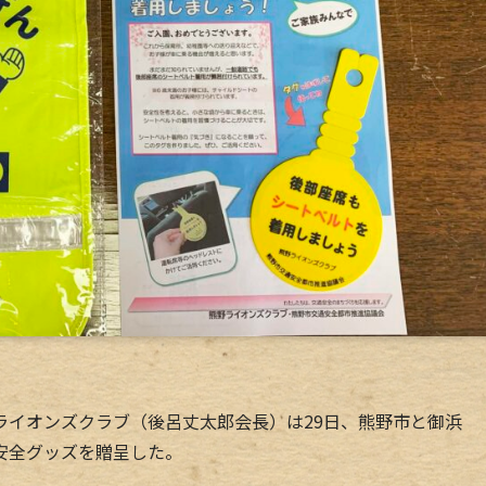
イオンズクラブ（後呂丈太郎会長）は29日、熊野市と御浜
安全グッズを贈呈した。