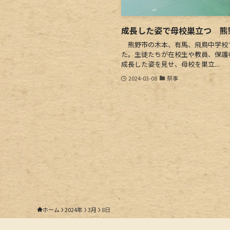
成長した姿で母校巣立つ 熊
熊野市の木本、有馬、飛鳥中学校
た。生徒たちが在校生や教員、保護
成長した姿を見せ、母校を巣立...
2024-03-08
祭事
ホーム
2024年
3月
8日