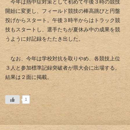
今年は熱中症対策として初めて午後３時の競技
開始に変更し、フィールド競技の棒高跳びと円盤
投げからスタート。午後３時半からはトラック競
技もスタートし、選手たちが夏休み中の成果を競
うように好記録をたたき出した。
なお、今年は学校対抗を取りやめ、各競技上位
３人と参加標準記録突破者が県大会に出場する。
結果は２面に掲載。
1