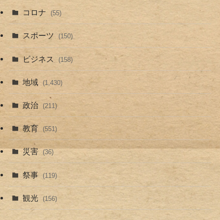
コロナ
(55)
スポーツ
(150)
ビジネス
(158)
地域
(1,430)
政治
(211)
教育
(551)
災害
(36)
祭事
(119)
観光
(156)