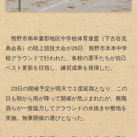
熊野市南牟婁郡地区中学校体育連盟（下古谷克
典会長）の陸上競技大会が25日、熊野市木本中学
校グラウンドで行われた。各校の選手たちが自己
ベスト更新を目指し、練習成果を発揮した。
23日の開催予定が雨天で２度延期となり、この
日も朝から雨が降って開催が危ぶまれたが、教職
員らが一致協力してグラウンドの水抜きや整地を
実施。無事開催の運びとなった。