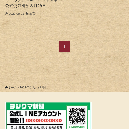
公式使節団が８月29日...
2023-08-31
教育
1
ホーム
2023年
8月
31日